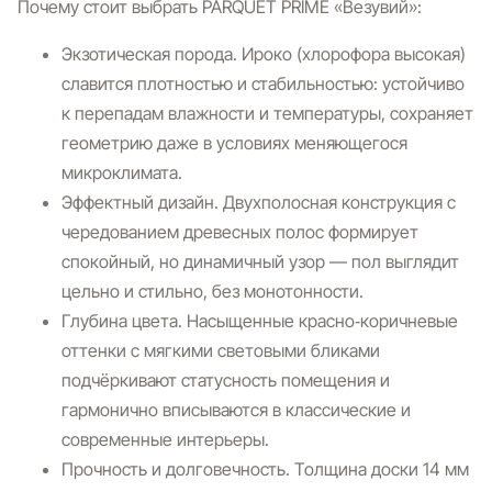
Почему стоит выбрать PARQUET PRIME «Везувий»:
Экзотическая порода.
Ироко (хлорофора высокая)
славится плотностью и стабильностью: устойчиво
к перепадам влажности и температуры, сохраняет
геометрию даже в условиях меняющегося
микроклимата.
Эффектный дизайн.
Двухполосная конструкция с
чередованием древесных полос формирует
спокойный, но динамичный узор — пол выглядит
цельно и стильно, без монотонности.
Глубина цвета.
Насыщенные красно‑коричневые
оттенки с мягкими световыми бликами
подчёркивают статусность помещения и
гармонично вписываются в классические и
современные интерьеры.
Прочность и долговечность.
Толщина доски 14 мм