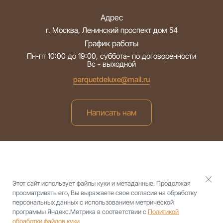
Адрес
г. Москва, Ленинский проспект дом 54
График работы
Пн-пт 10:00 до 19:00, суббота- по договоренности
Вс - выходной
parquetdeluxe@mail.ru
Написать нам
Copyright © 2025 - 2026 ООО "Паркет Делюкс"
Этот сайт использует файлы куки и метаданные. Продолжая
Политика конфиденциальности
просматривать его, Вы выражаете свое согласие на обработку
персональных данных с использованием метрической
программы Яндекс.Метрика в соответствии с
Политикой
обработки файлов куки