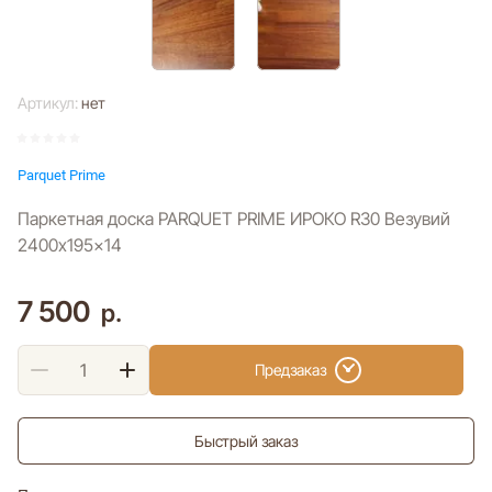
Артикул:
нет
Parquet Prime
Паркетная доска PARQUET PRIME ИРОКО R30 Везувий
2400x195x14
7 500
р.
Предзаказ
Быстрый заказ