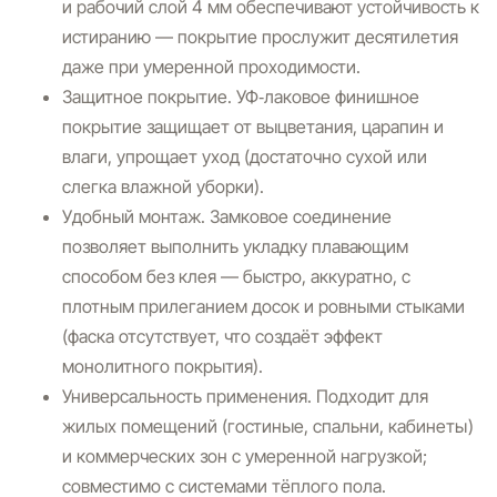
и рабочий слой 4 мм обеспечивают устойчивость к
истиранию — покрытие прослужит десятилетия
даже при умеренной проходимости.
Защитное покрытие.
УФ‑лаковое финишное
покрытие защищает от выцветания, царапин и
влаги, упрощает уход (достаточно сухой или
слегка влажной уборки).
Удобный монтаж.
Замковое соединение
позволяет выполнить укладку плавающим
способом без клея — быстро, аккуратно, с
плотным прилеганием досок и ровными стыками
(фаска отсутствует, что создаёт эффект
монолитного покрытия).
Универсальность применения.
Подходит для
жилых помещений (гостиные, спальни, кабинеты)
и коммерческих зон с умеренной нагрузкой;
совместимо с системами тёплого пола.