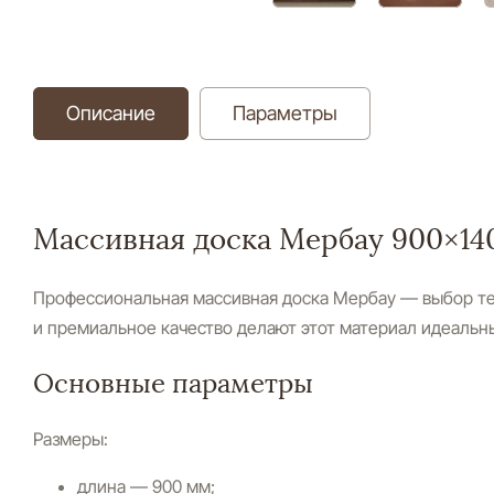
Описание
Параметры
Массивная доска Мербау 900×140
Профессиональная массивная доска Мербау — выбор тех
и премиальное качество делают этот материал идеаль
Основные параметры
Размеры:
длина — 900 мм;