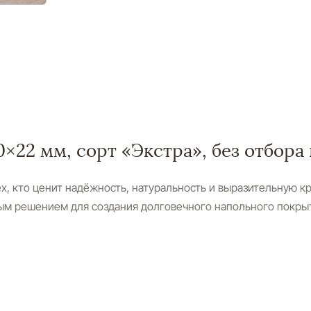
×22 мм, сорт «Экстра», без отбора 
, кто ценит надёжность, натуральность и выразительную к
ным решением для создания долговечного напольного покры