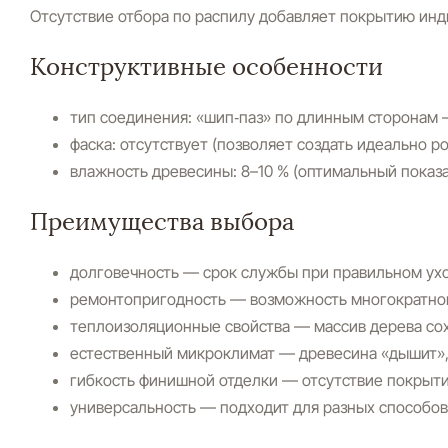
Отсутствие отбора по распилу добавляет покрытию инд
Конструктивные особенности
тип соединения:
«шип‑паз» по длинным сторонам 
фаска:
отсутствует (позволяет создать идеально р
влажность древесины:
8–10 % (оптимальный показа
Преимущества выбора
долговечность
— срок службы при правильном уход
ремонтопригодность
— возможность многократной
теплоизоляционные свойства
— массив дерева сох
естественный микроклимат
— древесина «дышит»,
гибкость финишной отделки
— отсутствие покрытия
универсальность
— подходит для разных способов 