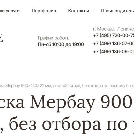
ши услуги
Портфолио
Контакты
Производител
г. Москва, Ленинс
E
+7 (495) 720-00-7
График работы:
+7 (499) 136-07-0
Пн-сб 10:00 до 19:00
+7 (499) 136-09-0
ка Мербау 900×140×22 мм, сорт «Экстра», без отбора по распилу без
ска Мербау 900
, без отбора по