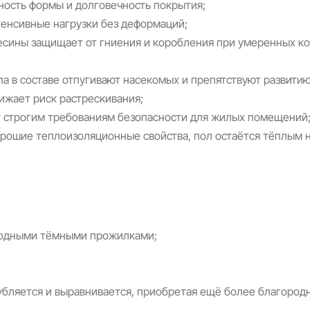
ность формы и долговечность покрытия;
енсивные нагрузки без деформаций;
есины защищает от гниения и коробления при умеренных к
 в составе отпугивают насекомых и препятствуют развитию
ижает риск растрескивания;
т строгим требованиям безопасности для жилых помещений
хорошие теплоизоляционные свойства, пол остаётся тёплым 
родными тёмными прожилками;
бляется и выравнивается, приобретая ещё более благородн