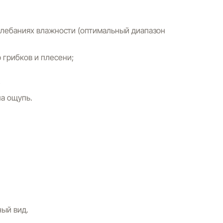
олебаниях влажности (оптимальный диапазон
 грибков и плесени;
;
на ощупь.
ый вид.