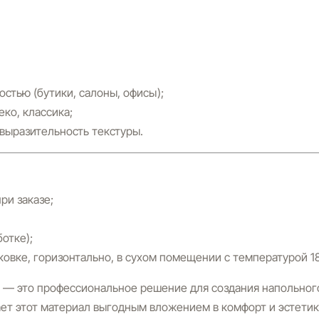
стью (бутики, салоны, офисы);
еко, классика;
 выразительность текстуры.
ри заказе;
отке);
ковке, горизонтально, в сухом помещении с температурой 1
— это профессиональное решение для создания напольног
ет этот материал выгодным вложением в комфорт и эстетик