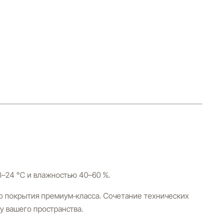
8–24 °C и влажностью 40–60 %.
о покрытия премиум‑класса. Сочетание технических
у вашего пространства.