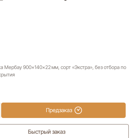
а Мербау 900×140×22 мм, сорт «Экстра», без отбора по
крытия
Предзаказ
Быстрый заказ