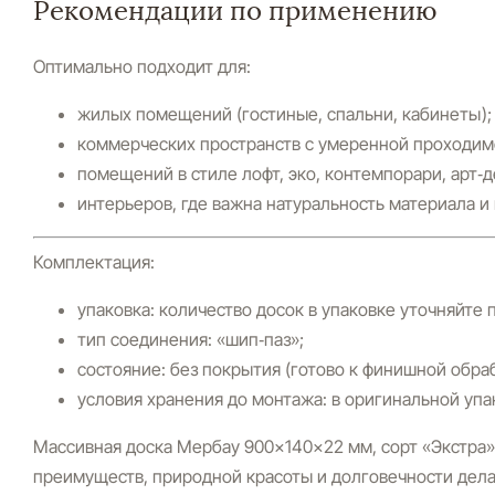
Рекомендации по применению
Оптимально подходит для:
жилых помещений (гостиные, спальни, кабинеты);
коммерческих пространств с умеренной проходимо
помещений в стиле лофт, эко, контемпорари, арт‑д
интерьеров, где важна натуральность материала и
Комплектация:
упаковка: количество досок в упаковке уточняйте п
тип соединения: «шип‑паз»;
состояние: без покрытия (готово к финишной обраб
условия хранения до монтажа: в оригинальной упа
Массивная доска Мербау 900×140×22 мм, сорт «Экстра»
преимуществ, природной красоты и долговечности дела