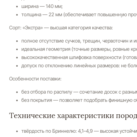
ширина — 140 мм;
толщина — 22 мм (обеспечивает повышенную проч
Сорт:
«Экстра» — высшая категория качества:
полное отсутствие сучков, трещин, червоточин и 
идеальная геометрия (точные размеры, ровные кр
высококачественная шлифовка поверхности (готов
допуск по отклонению линейных размеров: не боле
Особенности поставки:
без отбора по распилу — сочетание досок с разн
без покрытия — позволяет подобрать финишную обр
Технические характеристики поро
твёрдость по Бриннелю:
4,1–4,9 — высокая устойчи